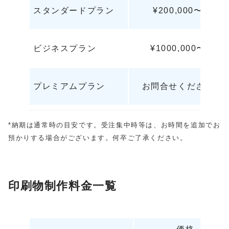
スタンダードプラン
¥200,000〜
ビジネスプラン
¥1000,000〜
プレミアムプラン
お問合せください
*納期は通常時の目安です。受注集中時等は、お時間を追加でお
預かりする場合がございます。何卒ご了承ください。
印
刷
物
制
作
料
金
一
覧