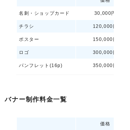
価格
名刺・ショップカード
30,000円
チラシ
120,000円
ポスター
150,000円
ロゴ
300,000円
パンフレット(16p)
350,000円
バ
ナ
ー
制
作
料
金
一
覧
価格