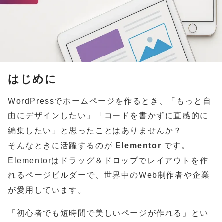
は
じ
め
に
WordPressでホームページを作るとき、「もっと自
由にデザインしたい」「コードを書かずに直感的に
編集したい」と思ったことはありませんか？
そんなときに活躍するのが
Elementor
です。
Elementorはドラッグ＆ドロップでレイアウトを作
れるページビルダーで、世界中のWeb制作者や企業
が愛用しています。
「初心者でも短時間で美しいページが作れる」とい