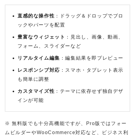
直感的な操作性
：ドラッグ＆ドロップでブロ
ックやパーツを配置
豊富なウィジェット
：見出し、画像、動画、
フォーム、スライダーなど
リアルタイム編集
：編集結果を即プレビュー
レスポンシブ対応
：スマホ・タブレット表示
も簡単に調整
カスタマイズ性
：テーマに依存せず独自デザ
インが可能
※ 無料版でも十分高機能ですが、Pro版ではフォー
ムビルダーやWooCommerce対応など、ビジネス利