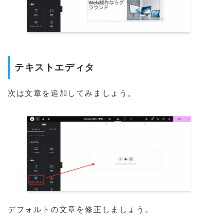
テ
キ
ス
ト
エ
デ
ィ
タ
次は文章を追加してみましょう。
デフォルトの文章を修正しましょう。