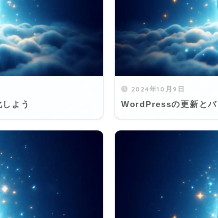
2024年10月9日
化しよう
WordPressの更新と